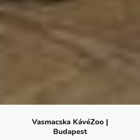
Vasmacska KávéZoo |
Budapest