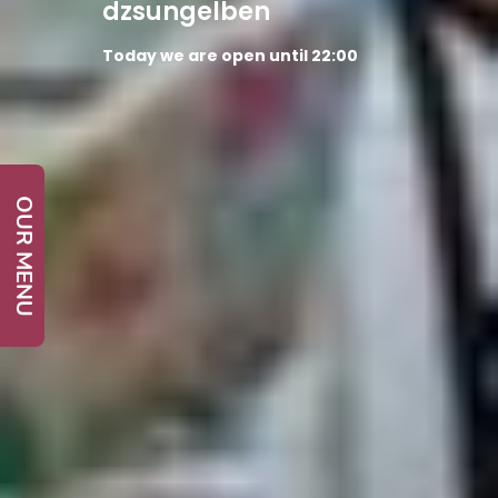
dzsungelben
Today we are open until 22:00
OUR MENU